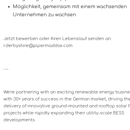
Möglichkeit, gemeinsam mit einem wachsenden
Unternehmen zu wachsen
Jetzt bewerben oder Ihren Lebenslauf senden an:
r.derbyshire@pipermaddox.com
---
We’re partnering with an exciting renewable energy busin
with 30+ years of success in the German market, driving th
delivery of innovative ground-mounted and rooftop solar 
projects while rapidly expanding their utility-scale BESS
developments.