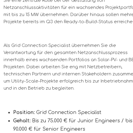
Sie eine zentrale Rolle bei der Gestaltung von
Netzanschlussaktivitäten für ein wachsendes Projektportf
mit bis zu 15 MW übernehmen. Darüber hinaus sollen mehr
Projekte bereits im Q3 den Ready-to-Build-Status erreiche
Als Grid Connection Specialist übernehmen Sie die
Verantwortung für den gesamten Netzanschlussprozess
innerhalb eines wachsenden Portfolios an Solar-PV- und B
Projekten. Dabei arbeiten Sie eng mit Netzbetreibern,
technischen Partnern und internen Stakeholdern zusamme
um Utility-Scale-Projekte erfolgreich bis zur Inbetriebnah
und in den Betrieb zu begleiten.
Position:
Grid Connection Specialist
Gehalt:
Bis zu 75.000 € für Junior Engineers / bis
90.000 € für Senior Engineers