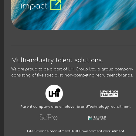
impact
Multi-industry talent solutions.
We are proud to be a part of
LHi Group Ltd
, a group company
consisting of five specialist, non-competing recruitment brands.
Parent company and employer brand
Technology recruitment
Life Science recruitment
Built Environment recruitment