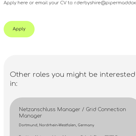
Apply here or email your CV to: r.derbyshire@pipermaddo
Apply
Other roles you might be interested
in:
Netzanschluss Manager / Grid Connection
Manager
Dortmund, Nordrhein-Westfalen, Germany