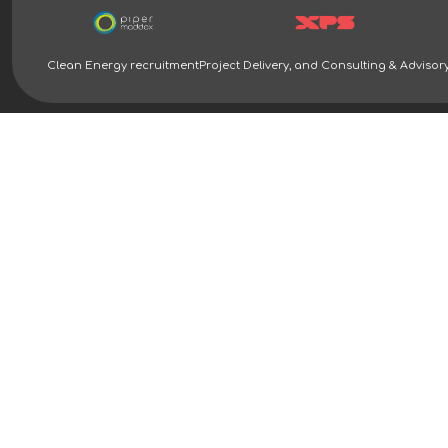
Clean Energy recruitment
Project Delivery, and Consulting & Advisor