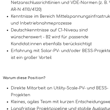
Netzanschlussrichtlinien und VDE-Normen (z. B.
AR-N 4110/4120)
Kenntnisse im Bereich Mittelspannungsinfrastruk
und Inbetriebnahmeprozesse
Deutschkenntnisse auf C1-Niveau sind
wünschenswert - B2 wird für passende
Kandidat:innen ebenfalls berücksichtigt
Erfahrung mit Solar-PV- und/oder BESS-Projekt
ist ein großer Vorteil
Warum diese Position?
Direkte Mitarbeit an Utility-Scale-PV- und BESS-
Projekten
Kleines, agiles Team mit kurzen Entscheidungsw
Langfristige Projektpipeline und stabile Auslast